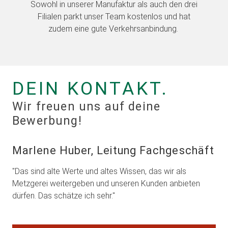
oses
Sowohl in unserer Manufaktur als auch den drei
I
Filialen parkt unser Team kostenlos und hat
a
zudem eine gute Verkehrsanbindung.
DEIN KONTAKT.
Wir freuen uns auf deine
Bewerbung!
Marlene Huber, Leitung Fachgeschäft
"Das sind alte Werte und altes Wissen, das wir als
Metzgerei weitergeben und unseren Kunden anbieten
dürfen. Das schätze ich sehr."