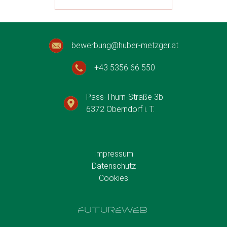
bewerbung@huber-metzger.at
+43 5356 66 550
Pass-Thurn-Straße 3b
6372 Oberndorf i. T.
Impressum
Datenschutz
Cookies